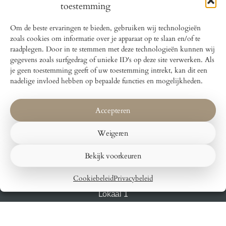
toestemming
Om de beste ervaringen te bieden, gebruiken wij technologieën
zoals cookies om informatie over je apparaat op te slaan en/of te
raadplegen. Door in te stemmen met deze technologieën kunnen wij
gegevens zoals surfgedrag of unieke ID's op deze site verwerken. Als
je geen toestemming geeft of uw toestemming intrekt, kan dit een
nadelige invloed hebben op bepaalde functies en mogelijkheden.
Bed and Breakfast Lokaal Wadway
Accepteren
Wadway 31
1715GX Spanbroek
Weigeren
Bekijk voorkeuren
Cookiebeleid
Privacybeleid
Voorpagina
Lokaal 1
Lokaal 2
Lokaal 3