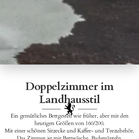
Doppelzimmer im
Landhausstil
Ein gemütliches Bettgestell wie früher, aber mit den
heutigen Größen von 160/200.
Mit einer schönen Sitzecke und Kaffee- und Teezubehör.
Das Zimmer ist mit Bettwäsche, Bademänteln,