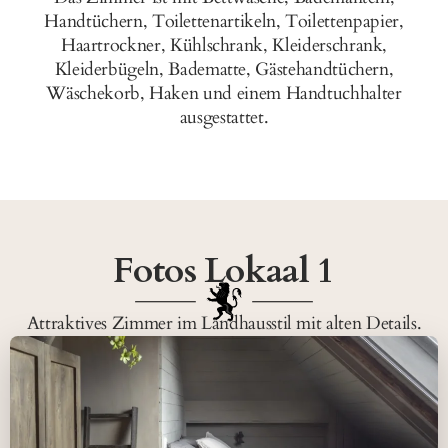
Handtüchern, Toilettenartikeln, Toilettenpapier,
Haartrockner, Kühlschrank, Kleiderschrank,
Kleiderbügeln, Badematte, Gästehandtüchern,
Wäschekorb, Haken und einem Handtuchhalter
ausgestattet.
Fotos Lokaal 1
Attraktives Zimmer im Landhausstil mit alten Details.