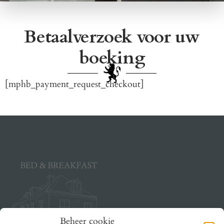
Betaalverzoek voor uw
boeking
[mphb_payment_request_checkout]
Beheer cookie